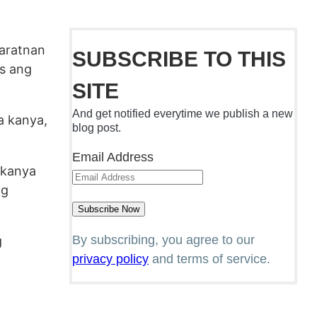
maratnan
SUBSCRIBE TO THIS
ts ang
SITE
And get notified everytime we publish a new
sa kanya,
blog post.
Email Address
 kanya
ng
By subscribing, you agree to our
g
privacy policy
and terms of service.