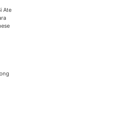
i Ate
ara
hese
tong