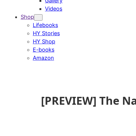
Gallery
Videos
Shop
Lifebooks
HY Stories
HY Shop
E-books
Amazon
[PREVIEW] The N