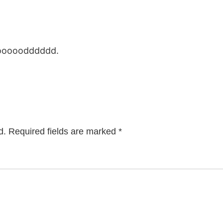
ooooooodddddd.
d.
Required fields are marked
*