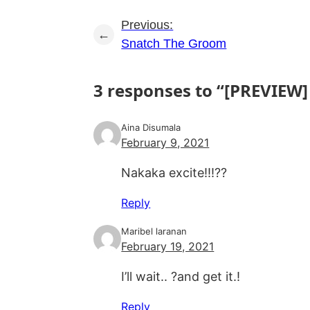
Previous:
←
Snatch The Groom
3 responses to “[PREVIEW
Aina Disumala
February 9, 2021
Nakaka excite!!!??
Reply
Maribel laranan
February 19, 2021
I’ll wait.. ?and get it.!
Reply