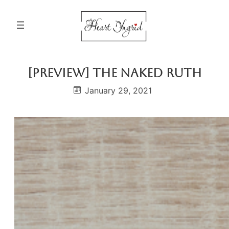
Skip
to
content
[PREVIEW] The Naked Ruth
January 29, 2021