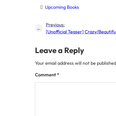
Upcoming Books
Previous:
←
[Unofficial Teaser] Crazy/Beautifu
Leave a Reply
Your email address will not be published
Comment
*