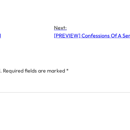
Next:
l
[PREVIEW] Confessions Of A Seri
.
Required fields are marked
*