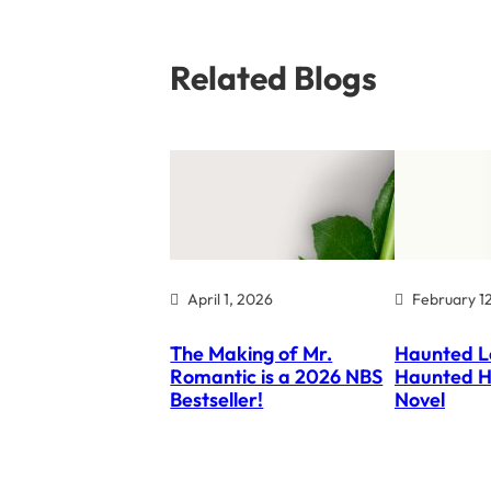
Related Blogs
April 1, 2026
February 1
The Making of Mr.
Haunted L
Romantic is a 2026 NBS
Haunted H
Bestseller!
Novel