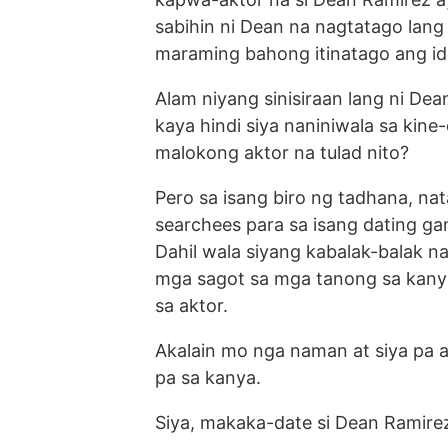
sabihin ni Dean na nagtatago lang
maraming bahong itinatago ang idol
Alam niyang sinisiraan lang ni Dean
kaya hindi siya naniniwala sa kine
malokong aktor na tulad nito?
Pero sa isang biro ng tadhana, nat
searchees para sa isang dating ga
Dahil wala siyang kabalak-balak n
mga sagot sa mga tanong sa kany
sa aktor.
Akalain mo nga naman at siya pa a
pa sa kanya.
Siya, makaka-date si Dean Ramire