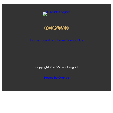
Facebook
Instagram
Patreon
TikTok
Amazon
Goodreads
Home
Books
HY Stories
Contact Us
Copyright © 2025 Heart Yngrid
Hosted by Orange