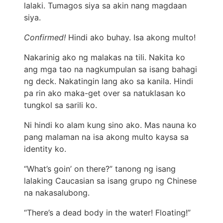
lalaki. Tumagos siya sa akin nang magdaan
siya.
Confirmed!
Hindi ako buhay. Isa akong multo!
Nakarinig ako ng malakas na tili. Nakita ko
ang mga tao na nagkumpulan sa isang bahagi
ng deck. Nakatingin lang ako sa kanila. Hindi
pa rin ako maka-get over sa natuklasan ko
tungkol sa sarili ko.
Ni hindi ko alam kung sino ako. Mas nauna ko
pang malaman na isa akong multo kaysa sa
identity ko.
“What’s goin’ on there?” tanong ng isang
lalaking Caucasian sa isang grupo ng Chinese
na nakasalubong.
“There’s a dead body in the water! Floating!”