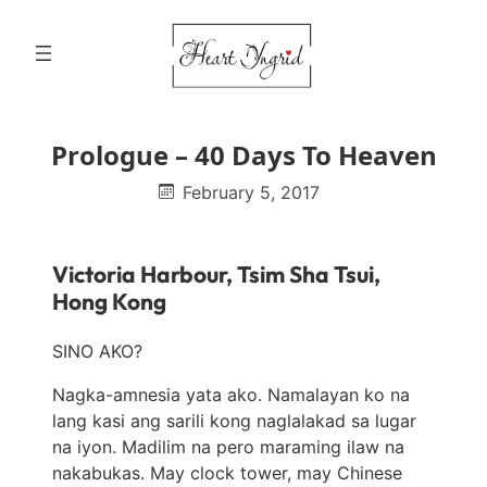
Skip
to
content
Prologue – 40 Days To Heaven
February 5, 2017
Victoria Harbour, Tsim Sha Tsui,
Hong Kong
SINO AKO?
Nagka-amnesia yata ako. Namalayan ko na
lang kasi ang sarili kong naglalakad sa lugar
na iyon. Madilim na pero maraming ilaw na
nakabukas. May clock tower, may Chinese