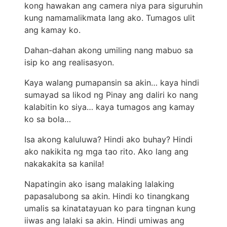
kong hawakan ang camera niya para siguruhin
kung namamalikmata lang ako. Tumagos ulit
ang kamay ko.
Dahan-dahan akong umiling nang mabuo sa
isip ko ang realisasyon.
Kaya walang pumapansin sa akin… kaya hindi
sumayad sa likod ng Pinay ang daliri ko nang
kalabitin ko siya… kaya tumagos ang kamay
ko sa bola…
Isa akong kaluluwa? Hindi ako buhay? Hindi
ako nakikita ng mga tao rito. Ako lang ang
nakakakita sa kanila!
Napatingin ako isang malaking lalaking
papasalubong sa akin. Hindi ko tinangkang
umalis sa kinatatayuan ko para tingnan kung
iiwas ang lalaki sa akin. Hindi umiwas ang