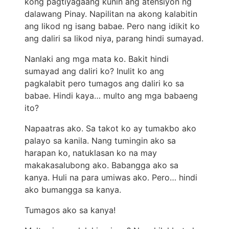
kong pagtiyagaang kunin ang atensiyon ng
dalawang Pinay. Napilitan na akong kalabitin
ang likod ng isang babae. Pero nang idikit ko
ang daliri sa likod niya, parang hindi sumayad.
Nanlaki ang mga mata ko. Bakit hindi
sumayad ang daliri ko? Inulit ko ang
pagkalabit pero tumagos ang daliri ko sa
babae. Hindi kaya… multo ang mga babaeng
ito?
Napaatras ako. Sa takot ko ay tumakbo ako
palayo sa kanila. Nang tumingin ako sa
harapan ko, natuklasan ko na may
makakasalubong ako. Babangga ako sa
kanya. Huli na para umiwas ako. Pero… hindi
ako bumangga sa kanya.
Tumagos ako sa kanya!