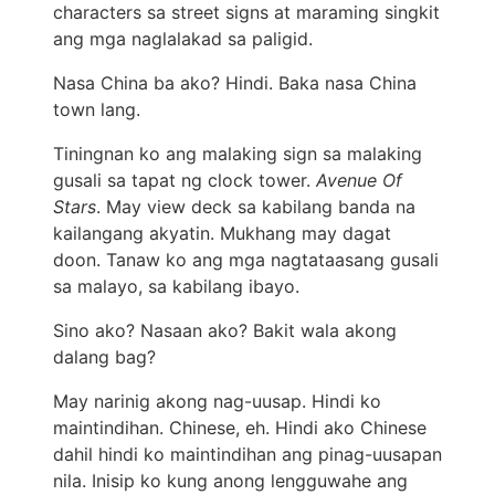
characters sa street signs at maraming singkit
ang mga naglalakad sa paligid.
Nasa China ba ako? Hindi. Baka nasa China
town lang.
Tiningnan ko ang malaking sign sa malaking
gusali sa tapat ng clock tower.
Avenue Of
Stars
. May view deck sa kabilang banda na
kailangang akyatin. Mukhang may dagat
doon. Tanaw ko ang mga nagtataasang gusali
sa malayo, sa kabilang ibayo.
Sino ako? Nasaan ako? Bakit wala akong
dalang bag?
May narinig akong nag-uusap. Hindi ko
maintindihan. Chinese, eh. Hindi ako Chinese
dahil hindi ko maintindihan ang pinag-uusapan
nila. Inisip ko kung anong lengguwahe ang