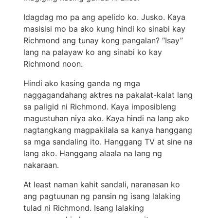
Idagdag mo pa ang apelido ko. Jusko. Kaya
masisisi mo ba ako kung hindi ko sinabi kay
Richmond ang tunay kong pangalan? “Isay”
lang na palayaw ko ang sinabi ko kay
Richmond noon.
Hindi ako kasing ganda ng mga
naggagandahang aktres na pakalat-kalat lang
sa paligid ni Richmond. Kaya imposibleng
magustuhan niya ako. Kaya hindi na lang ako
nagtangkang magpakilala sa kanya hanggang
sa mga sandaling ito. Hanggang TV at sine na
lang ako. Hanggang alaala na lang ng
nakaraan.
At least naman kahit sandali, naranasan ko
ang pagtuunan ng pansin ng isang lalaking
tulad ni Richmond. Isang lalaking