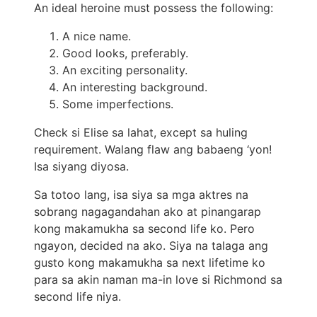
An ideal heroine must possess the following:
A nice name.
Good looks, preferably.
An exciting personality.
An interesting background.
Some imperfections.
Check si Elise sa lahat, except sa huling
requirement. Walang flaw ang babaeng ‘yon!
Isa siyang diyosa.
Sa totoo lang, isa siya sa mga aktres na
sobrang nagagandahan ako at pinangarap
kong makamukha sa second life ko. Pero
ngayon, decided na ako. Siya na talaga ang
gusto kong makamukha sa next lifetime ko
para sa akin naman ma-in love si Richmond sa
second life niya.