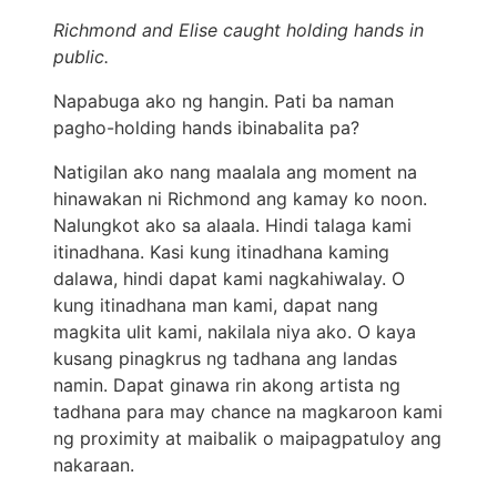
Richmond and Elise caught holding hands in
public.
Napabuga ako ng hangin. Pati ba naman
pagho-holding hands ibinabalita pa?
Natigilan ako nang maalala ang moment na
hinawakan ni Richmond ang kamay ko noon.
Nalungkot ako sa alaala. Hindi talaga kami
itinadhana. Kasi kung itinadhana kaming
dalawa, hindi dapat kami nagkahiwalay. O
kung itinadhana man kami, dapat nang
magkita ulit kami, nakilala niya ako. O kaya
kusang pinagkrus ng tadhana ang landas
namin. Dapat ginawa rin akong artista ng
tadhana para may chance na magkaroon kami
ng proximity at maibalik o maipagpatuloy ang
nakaraan.