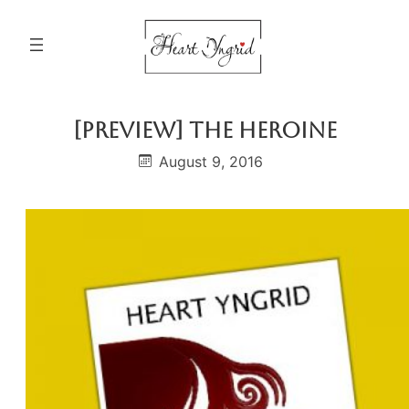
Skip
to
content
[PREVIEW] The Heroine
August 9, 2016