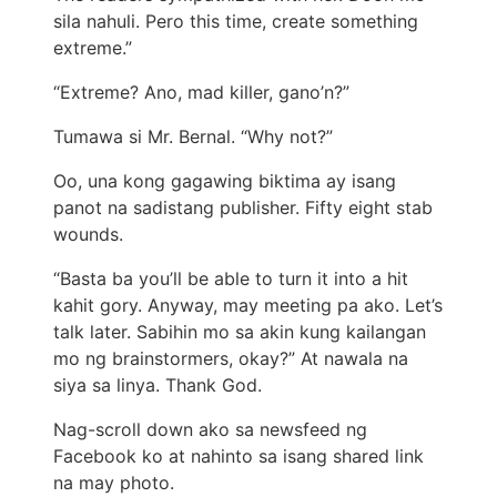
sila nahuli. Pero this time, create something
extreme.”
“Extreme? Ano, mad killer, gano’n?”
Tumawa si Mr. Bernal. “Why not?”
Oo, una kong gagawing biktima ay isang
panot na sadistang publisher. Fifty eight stab
wounds.
“Basta ba you’ll be able to turn it into a hit
kahit gory. Anyway, may meeting pa ako. Let’s
talk later. Sabihin mo sa akin kung kailangan
mo ng brainstormers, okay?” At nawala na
siya sa linya. Thank God.
Nag-scroll down ako sa newsfeed ng
Facebook ko at nahinto sa isang shared link
na may photo.