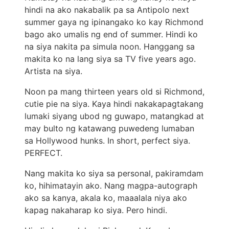
hindi na ako nakabalik pa sa Antipolo next
summer gaya ng ipinangako ko kay Richmond
bago ako umalis ng end of summer. Hindi ko
na siya nakita pa simula noon. Hanggang sa
makita ko na lang siya sa TV five years ago.
Artista na siya.
Noon pa mang thirteen years old si Richmond,
cutie pie na siya. Kaya hindi nakakapagtakang
lumaki siyang ubod ng guwapo, matangkad at
may bulto ng katawang puwedeng lumaban
sa Hollywood hunks. In short, perfect siya.
PERFECT.
Nang makita ko siya sa personal, pakiramdam
ko, hihimatayin ako. Nang magpa-autograph
ako sa kanya, akala ko, maaalala niya ako
kapag nakaharap ko siya. Pero hindi.