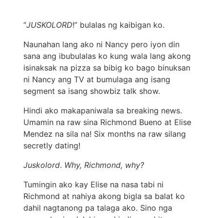
“
JUSKOLORD
!” bulalas ng kaibigan ko.
Naunahan lang ako ni Nancy pero iyon din
sana ang ibubulalas ko kung wala lang akong
isinaksak na pizza sa bibig ko bago binuksan
ni Nancy ang TV at bumulaga ang isang
segment sa isang showbiz talk show.
Hindi ako makapaniwala sa breaking news.
Umamin na raw sina Richmond Bueno at Elise
Mendez na sila na! Six months na raw silang
secretly dating!
Juskolord
.
Why, Richmond, why?
Tumingin ako kay Elise na nasa tabi ni
Richmond at nahiya akong bigla sa balat ko
dahil nagtanong pa talaga ako. Sino nga