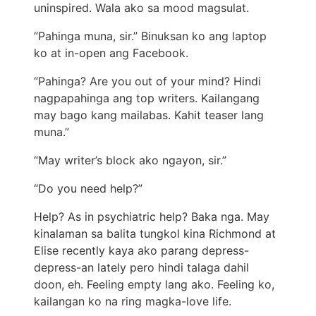
uninspired. Wala ako sa mood magsulat.
“Pahinga muna, sir.” Binuksan ko ang laptop
ko at in-open ang Facebook.
“Pahinga? Are you out of your mind? Hindi
nagpapahinga ang top writers. Kailangang
may bago kang mailabas. Kahit teaser lang
muna.”
“May writer’s block ako ngayon, sir.”
“Do you need help?”
Help? As in psychiatric help? Baka nga. May
kinalaman sa balita tungkol kina Richmond at
Elise recently kaya ako parang depress-
depress-an lately pero hindi talaga dahil
doon, eh. Feeling empty lang ako. Feeling ko,
kailangan ko na ring magka-love life.