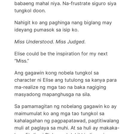
babaeng mahal niya. Na-frustrate siguro siya
tungkol doon.
Nahigit ko ang paghinga nang biglang may
ideyang pumasok sa isip ko.
Miss Understood. Miss Judged.
Elise could be the inspiration for my next
“Miss.”
Ang gagawin kong nobela tungkol sa
character ni Elise ang tutulong sa kanya para
ma-realize ng mga tao na baka nagiging
masyadong mapanghusga na sila.
Sa pamamagitan ng nobelang gagawin ko ay
maimumulat ko ang mga tao tungkol sa
kahalagahan ng pagpapatawad, pagtitiwalang
muli at paglaya sa muhi. At sa huli ay makaka-