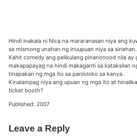
Hindi inakala ni Nica na mararanasan niya ang k
sa mismong unahan ng inuupuan niya sa sinehan.
Kahit comedy ang pelikulang pinanonood nila ay 
makapapayag na hindi makaganti sa kataksilan ng
tinapakan ng mga ito sa panloloko sa kanya.
Kinalampag niya ang upuan ng mga ito at hinalikan 
ticket booth?
Published: 2007
Leave a Reply