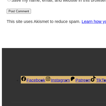
Save my name, email, and website in this browser 
This site uses Akismet to reduce spam.
Learn how y
Facebook
Instagram
Patreon
TikT