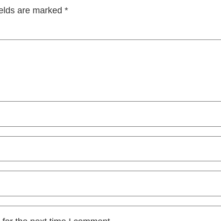
ields are marked
*