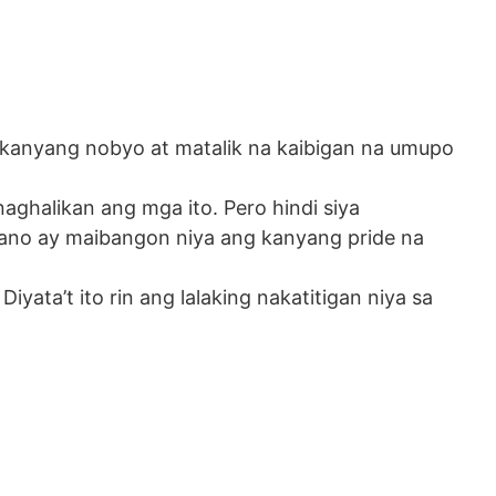
g kanyang nobyo at matalik na kaibigan na umupo
aghalikan ang mga ito. Pero hindi siya
paano ay maibangon niya ang kanyang pride na
yata’t ito rin ang lalaking nakatitigan niya sa