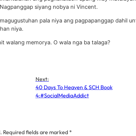
 Nagpanggap siyang nobya ni Vincent.
a magugustuhan pala niya ang pagpapanggap dahil unt
han niya.
it walang memorya. O wala nga ba talaga?
Next:
40 Days To Heaven & SCH Book
4:#SocialMediaAddict
.
Required fields are marked
*