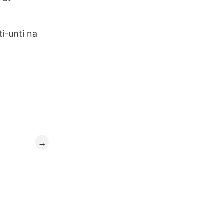
i-unti na
→