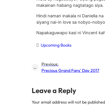
makainan habang nagtatago siya.
Hindi naman inakala ni Daniella n
siyang nai-in love sa nobyo-nobyo
Napakaguwapo kasi ni Vincent kah
Upcoming Books
Previous:
←
Precious Grand Fans’ Day 2017
Leave a Reply
Your email address will not be published