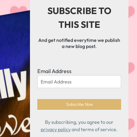
SUBSCRIBE TO
THIS SITE
And get notified everytime we publish
a new blog post.
Email Address
By subscribing, you agree to our
privacy policy
and terms of service.