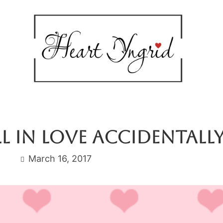
l In Love Accidentall
March 16, 2017